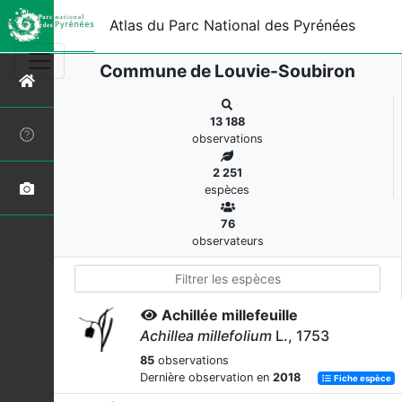
Atlas du Parc National des Pyrénées
Commune de Louvie-Soubiron
13 188
observations
2 251
espèces
76
observateurs
Achillée millefeuille
Achillea millefolium
L., 1753
85
observations
Dernière observation en
2018
Fiche espèce