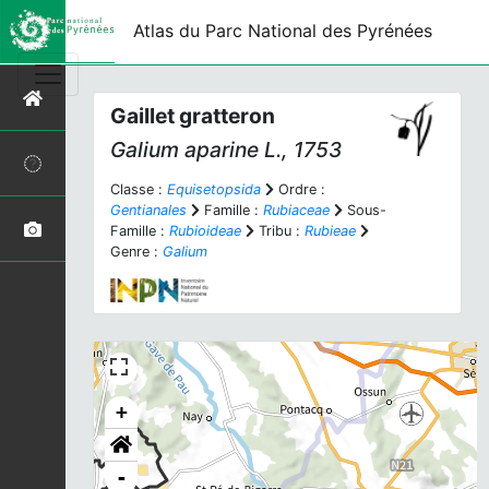
Atlas du Parc National des Pyrénées
Gaillet gratteron
Galium aparine
L., 1753
Classe :
Equisetopsida
Ordre :
Gentianales
Famille :
Rubiaceae
Sous-
Famille :
Rubioideae
Tribu :
Rubieae
Genre :
Galium
+
-