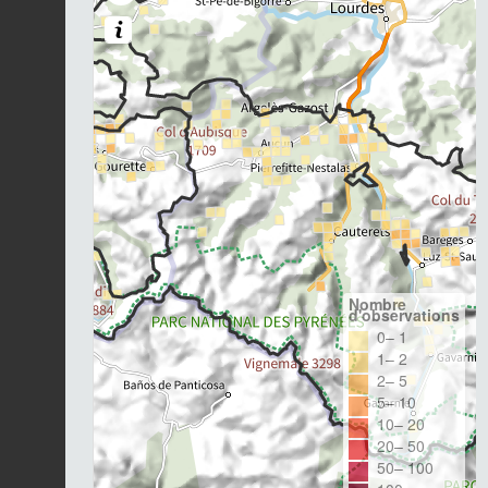
Nombre
d'observations
0– 1
1– 2
2– 5
5– 10
10– 20
20– 50
50– 100