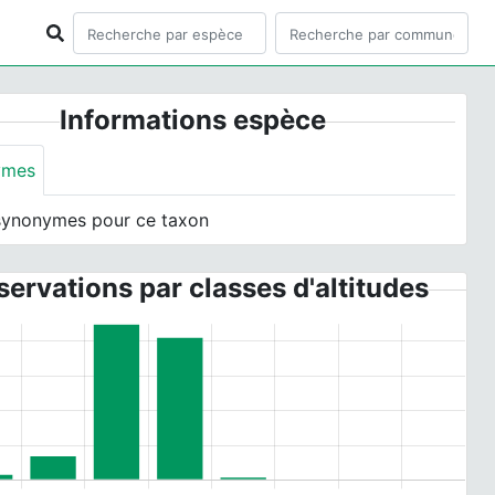
Informations espèce
ymes
synonymes pour ce taxon
ervations par classes d'altitudes