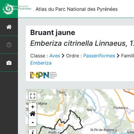
Atlas du Parc National des Pyrénées
Bruant jaune
Emberiza citrinella
Linnaeus, 
Classe :
Aves
Ordre :
Passeriformes
Famill
Emberiza
+
-