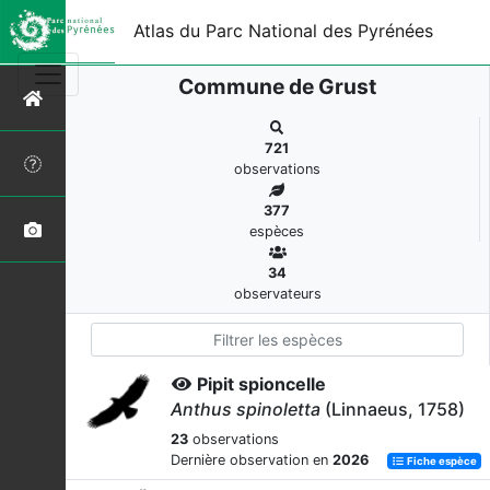
Atlas du Parc National des Pyrénées
Commune de Grust
721
observations
377
espèces
34
observateurs
Pipit spioncelle
Anthus spinoletta
(Linnaeus, 1758)
23
observations
Dernière observation en
2026
Fiche espèce