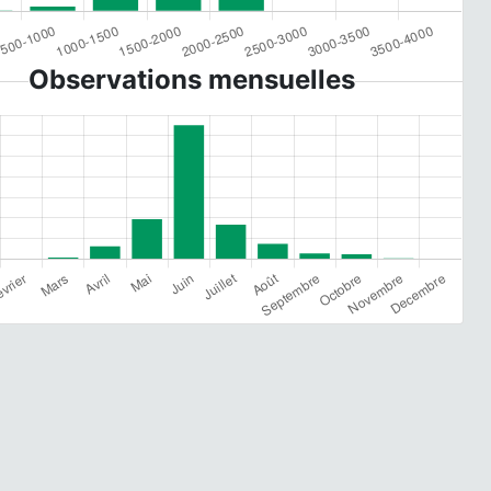
Observations mensuelles