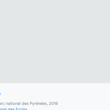
s
Parc national des Pyrénées, 2016
onal des Ecrins