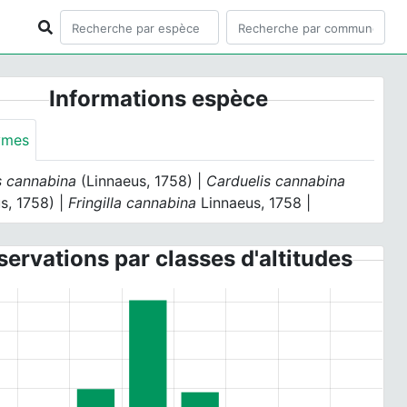
Informations espèce
ymes
s cannabina
(Linnaeus, 1758) |
Carduelis cannabina
s, 1758) |
Fringilla cannabina
Linnaeus, 1758 |
ervations par classes d'altitudes