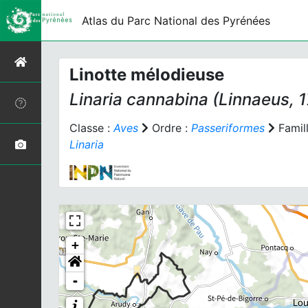
Atlas du Parc National des Pyrénées
Linotte mélodieuse
Linaria cannabina
(Linnaeus, 
Classe :
Aves
Ordre :
Passeriformes
Famill
Linaria
+
-