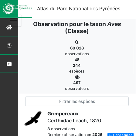
Atlas du Parc National des Pyrénées
Observation pour le taxon
Aves
(Classe)
60 028
observations
244
espèces
497
observateurs
Grimpereaux
Certhiidae Leach, 1820
3
observations
Dernière observation en
2026
Fiche espèce