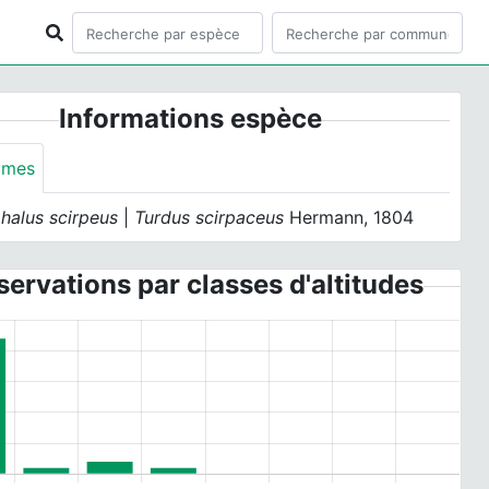
Informations espèce
ymes
halus scirpeus
|
Turdus scirpaceus
Hermann, 1804
ervations par classes d'altitudes