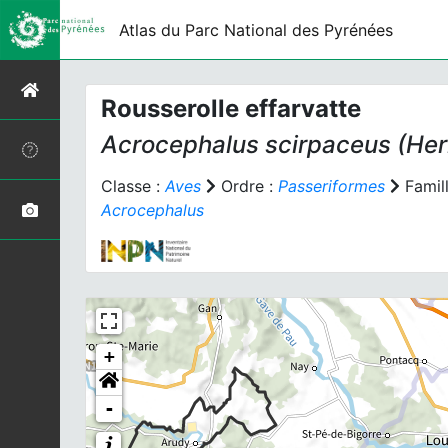
Atlas du Parc National des Pyrénées
Rousserolle effarvatte
Acrocephalus scirpaceus
(Her
Classe :
Aves
Ordre :
Passeriformes
Famill
Acrocephalus
+
-