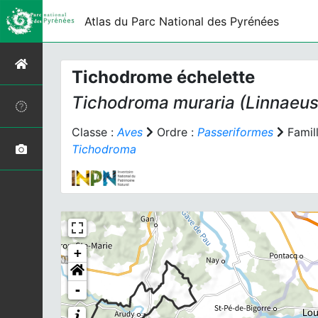
Atlas du Parc National des Pyrénées
Tichodrome échelette
Tichodroma muraria
(Linnaeus
Classe :
Aves
Ordre :
Passeriformes
Famill
Tichodroma
+
-