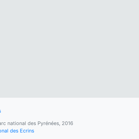
s
Parc national des Pyrénées, 2016
onal des Ecrins