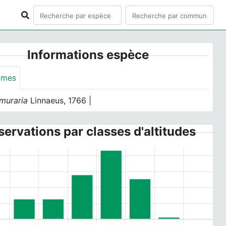
Informations espèce
ymes
 muraria
Linnaeus, 1766 |
ervations par classes d'altitudes