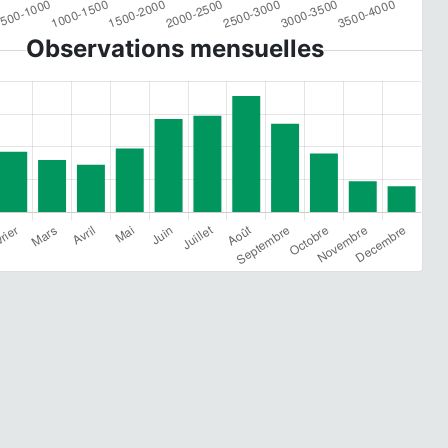
Observations mensuelles