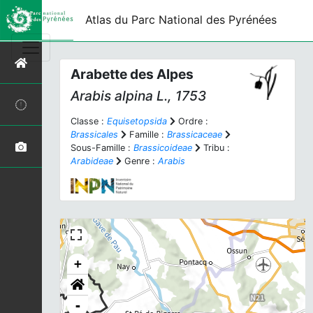
Atlas du Parc National des Pyrénées
Arabette des Alpes
Arabis alpina
L., 1753
Classe :
Equisetopsida
Ordre :
Brassicales
Famille :
Brassicaceae
Sous-Famille :
Brassicoideae
Tribu :
Arabideae
Genre :
Arabis
+
-