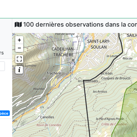
100 dernières observations dans la 
+
−
rs
spèce