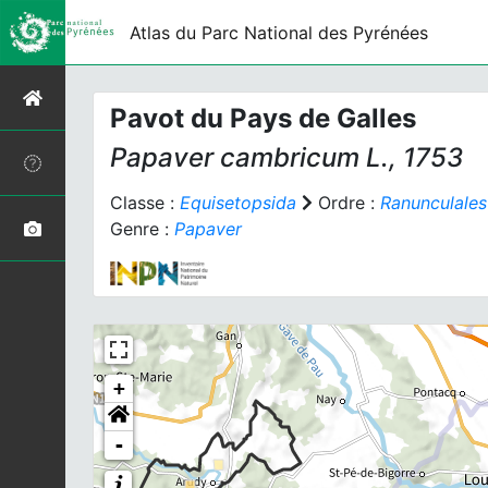
Atlas du Parc National des Pyrénées
Pavot du Pays de Galles
Papaver cambricum
L., 1753
Classe :
Equisetopsida
Ordre :
Ranunculales
Genre :
Papaver
+
-