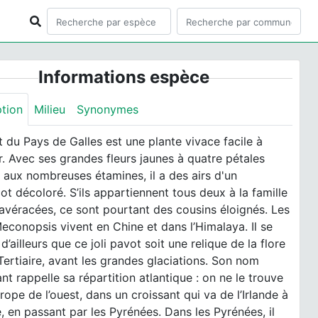
Informations espèce
ption
Milieu
Synonymes
 du Pays de Galles est une plante vivace facile à
er. Avec ses grandes fleurs jaunes à quatre pétales
t aux nombreuses étamines, il a des airs d'un
ot décoloré. S’ils appartiennent tous deux à la famille
avéracées, ce sont pourtant des cousins éloignés. Les
econopsis vivent en Chine et dans l’Himalaya. Il se
 d’ailleurs que ce joli pavot soit une relique de la flore
 Tertiaire, avant les grandes glaciations. Son nom
nt rappelle sa répartition atlantique : on ne le trouve
rope de l’ouest, dans un croissant qui va de l’Irlande à
e, en passant par les Pyrénées. Dans les Pyrénées, il