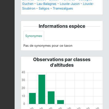
Guchen
-
Lau-Balagnas
-
Louvie-Juzon
-
Louvie-
Soubiron
-
Saligos
-
Tramezaïgues
Informations espèce
Synonymes
Pas de synonymes pour ce taxon
Observations par classes
d'altitudes