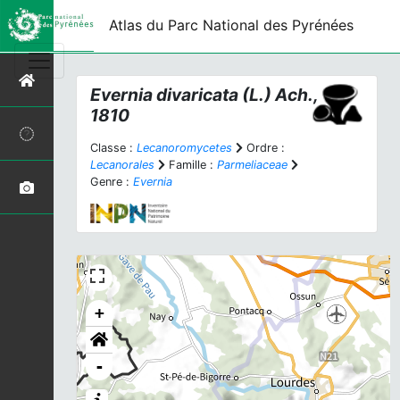
Atlas du Parc National des Pyrénées
Evernia divaricata
(L.) Ach.,
1810
Classe :
Lecanoromycetes
Ordre :
Lecanorales
Famille :
Parmeliaceae
Genre :
Evernia
+
-