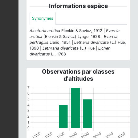
Informations espèce
Synonymes
Alectoria arctica
Elenkin & Savicz, 1912 |
Evernia
arctica
(Elenkin & Savicz) Lynge, 1928 |
Evernia
perfragilis
Llano, 1951 |
Letharia divaricata
(L.) Hue,
1890 |
Lethraria divaricata
(L.) Hue |
Lichen
divaricatus
L., 1768
Observations par classes
d'altitudes