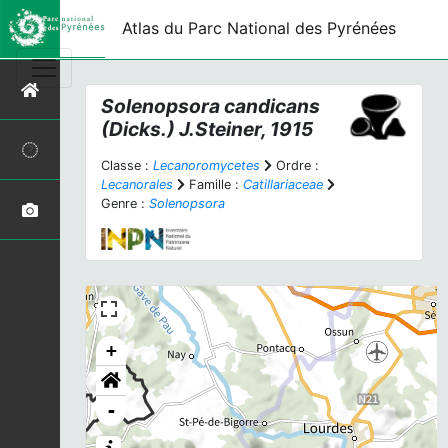
Atlas du Parc National des Pyrénées
Solenopsora candicans
(Dicks.) J.Steiner, 1915
Classe :
Lecanoromycetes
Ordre :
Lecanorales
Famille :
Catillariaceae
Genre :
Solenopsora
+
-