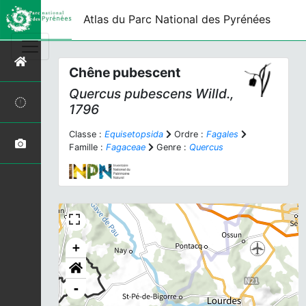
Atlas du Parc National des Pyrénées
Chêne pubescent
Quercus pubescens
Willd.,
1796
Classe :
Equisetopsida
Ordre :
Fagales
Famille :
Fagaceae
Genre :
Quercus
+
-