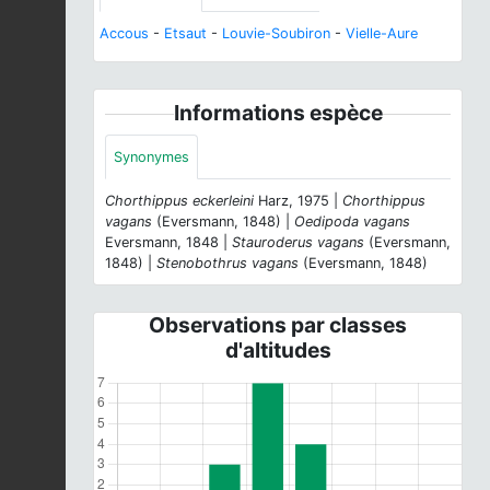
Accous
-
Etsaut
-
Louvie-Soubiron
-
Vielle-Aure
Informations espèce
Synonymes
Chorthippus eckerleini
Harz, 1975 |
Chorthippus
vagans
(Eversmann, 1848) |
Oedipoda vagans
Eversmann, 1848 |
Stauroderus vagans
(Eversmann,
1848) |
Stenobothrus vagans
(Eversmann, 1848)
Observations par classes
d'altitudes