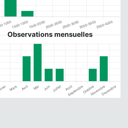
Observations mensuelles