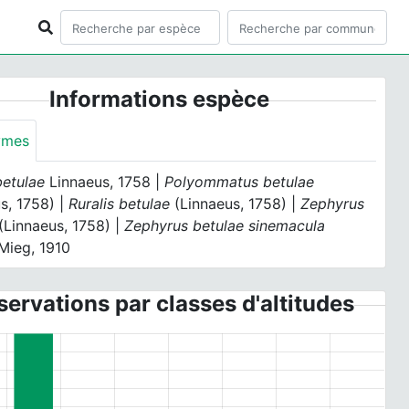
Informations espèce
ymes
betulae
Linnaeus, 1758 |
Polyommatus betulae
s, 1758) |
Ruralis betulae
(Linnaeus, 1758) |
Zephyrus
(Linnaeus, 1758) |
Zephyrus betulae sinemacula
Mieg, 1910
ervations par classes d'altitudes