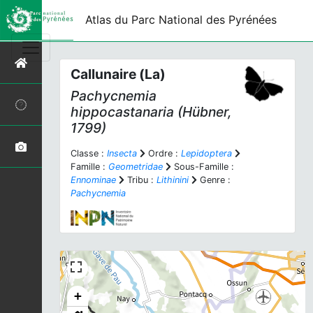
Atlas du Parc National des Pyrénées
Callunaire (La)
Pachycnemia
hippocastanaria
(Hübner,
1799)
Classe :
Insecta
Ordre :
Lepidoptera
Famille :
Geometridae
Sous-Famille :
Ennominae
Tribu :
Lithinini
Genre :
Pachycnemia
+