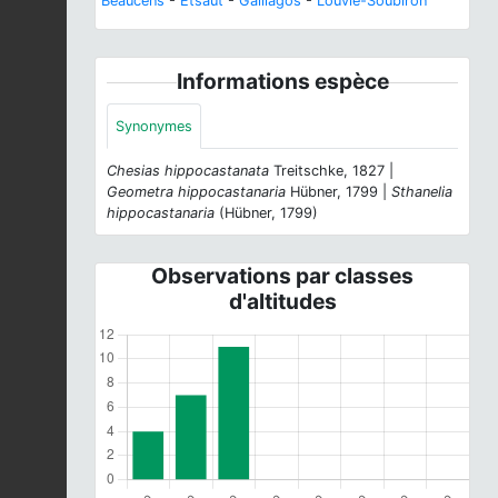
Beaucens
-
Etsaut
-
Gaillagos
-
Louvie-Soubiron
Informations espèce
Synonymes
Chesias hippocastanata
Treitschke, 1827 |
Geometra hippocastanaria
Hübner, 1799 |
Sthanelia
hippocastanaria
(Hübner, 1799)
Observations par classes
d'altitudes