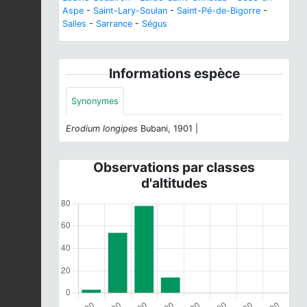
Aspe
-
Saint-Lary-Soulan
-
Saint-Pé-de-Bigorre
-
Salles
-
Sarrance
-
Ségus
Informations espèce
Synonymes
Erodium longipes
Bubani, 1901 |
Observations par classes
d'altitudes