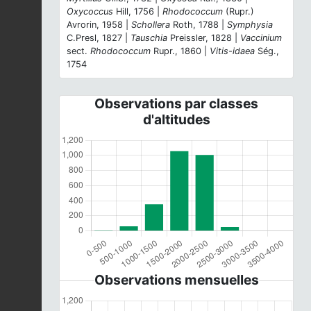
Oxycoccus
Hill, 1756 |
Rhodococcum
(Rupr.)
Avrorin, 1958 |
Schollera
Roth, 1788 |
Symphysia
C.Presl, 1827 |
Tauschia
Preissler, 1828 |
Vaccinium
sect.
Rhodococcum
Rupr., 1860 |
Vitis-idaea
Ség.,
1754
Observations par classes
d'altitudes
Observations mensuelles