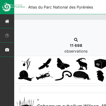
s
Atlas du Parc National des Pyrénées
11 698
observations
-