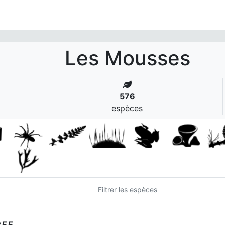
Les Mousses
576
espèces