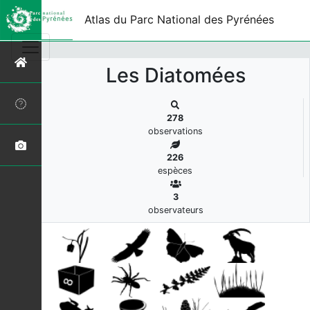
s
Atlas du Parc National des Pyrénées
Les Diatomées
278
observations
226
espèces
3
observateurs