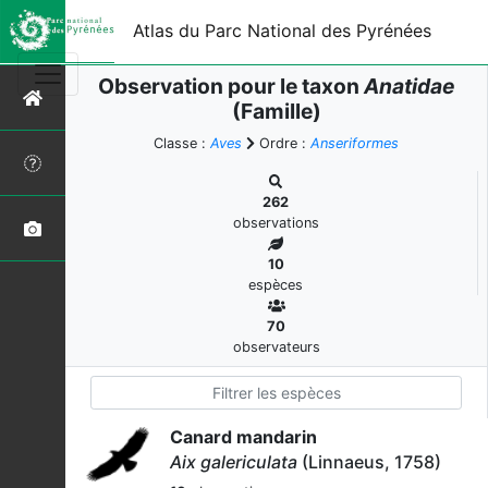
Atlas du Parc National des Pyrénées
Observation pour le taxon
Anatidae
(Famille)
Classe :
Aves
Ordre :
Anseriformes
262
observations
10
espèces
70
observateurs
Canard mandarin
Aix galericulata
(Linnaeus, 1758)