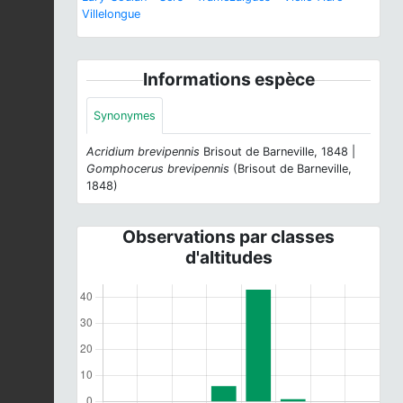
Villelongue
Informations espèce
Synonymes
Acridium brevipennis
Brisout de Barneville, 1848 |
Gomphocerus brevipennis
(Brisout de Barneville,
1848)
Observations par classes
d'altitudes