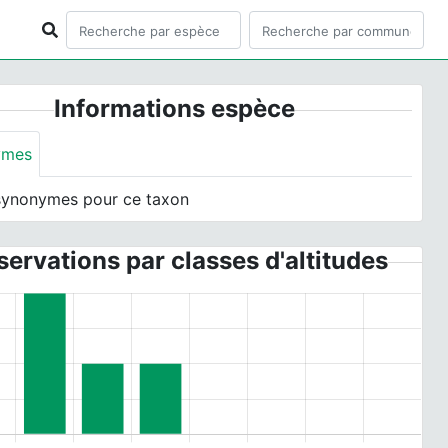
Informations espèce
ymes
synonymes pour ce taxon
ervations par classes d'altitudes