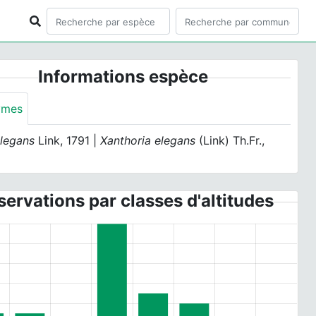
Informations espèce
ymes
elegans
Link, 1791 |
Xanthoria elegans
(Link) Th.Fr.,
ervations par classes d'altitudes