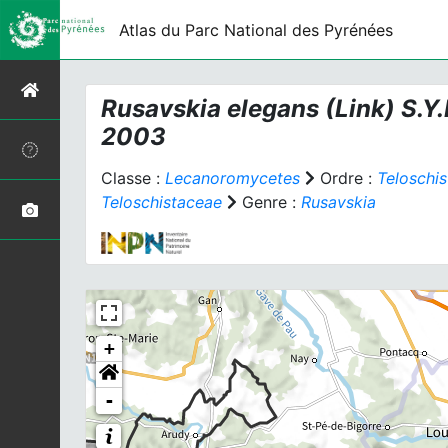
Atlas du Parc National des Pyrénées
Rusavskia elegans
(Link) S.Y.
2003
Classe :
Lecanoromycetes
Ordre :
Teloschis
Teloschistaceae
Genre :
Rusavskia
+
-