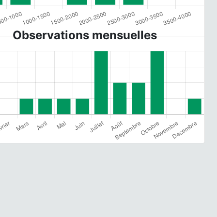
Observations mensuelles