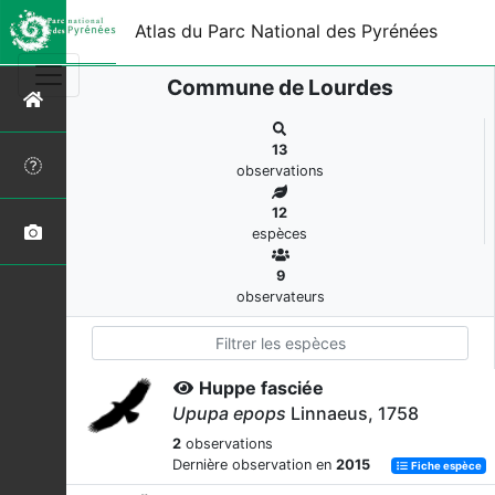
Atlas du Parc National des Pyrénées
Commune de Lourdes
13
observations
12
espèces
9
observateurs
Huppe fasciée
Upupa epops
Linnaeus, 1758
2
observations
Dernière observation en
2015
Fiche espèce