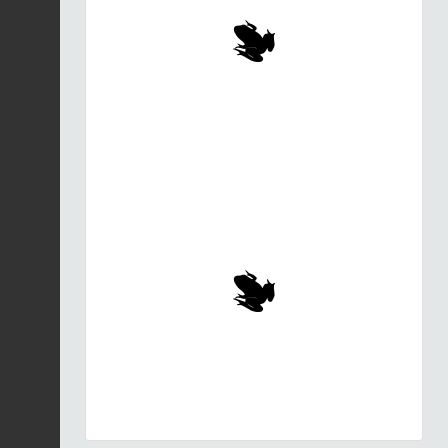
Épipogon sans
feuilles |
Epipogium
Fiche espèce
aphyllum
05/08/2026
Épipogon sans
feuilles |
Epipogium
Fiche espèce
aphyllum
05/08/2026
Épipogon sans
feuilles |
Epipogium
Fiche espèce
aphyllum
05/08/2026
Épipogon sans
feuilles |
Epipogium
Fiche espèce
aphyllum
05/08/2026