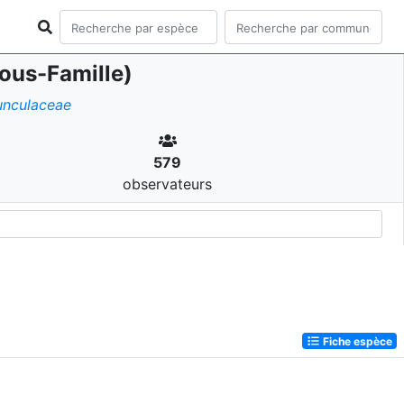
ous-Famille)
unculaceae
579
observateurs
Fiche espèce