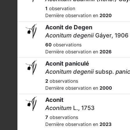
1
observation
Dernière observation en
2020
Aconit de Degen
Aconitum degenii
Gáyer, 1906
60
observations
Dernière observation en
2026
Aconit paniculé
Aconitum degenii
subsp.
panic
2
observations
Dernière observation en
2000
Aconit
Aconitum
L., 1753
7
observations
Dernière observation en
2023