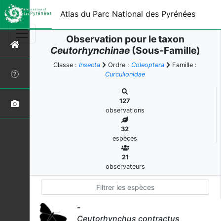
Atlas du Parc National des Pyrénées
Observation pour le taxon
Ceutorhynchinae
(Sous-Famille)
Classe :
Insecta
Ordre :
Coleoptera
Famille :
Curculionidae
127
observations
32
espèces
21
observateurs
-
Ceutorhynchus contractus