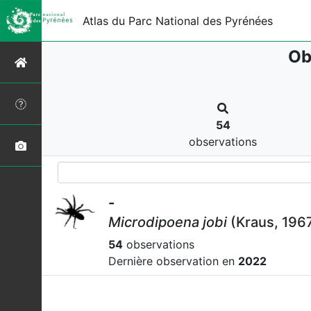
Atlas du Parc National des Pyrénées
Ob
54
observations
-
Microdipoena jobi
(Kraus, 196
54
observations
Dernière observation en
2022