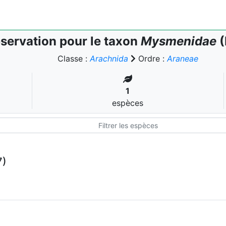
servation pour le taxon
Mysmenidae
(
Classe :
Arachnida
Ordre :
Araneae
1
espèces
7)