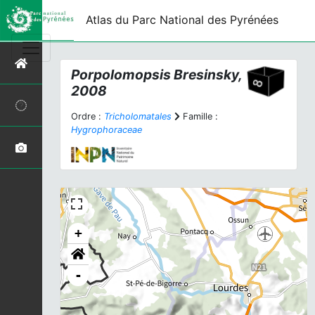
Atlas du Parc National des Pyrénées
Porpolomopsis
Bresinsky,
2008
Ordre :
Tricholomatales
Famille :
Hygrophoraceae
+
-