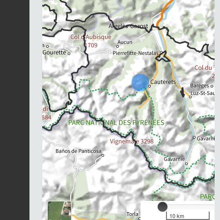
10 km