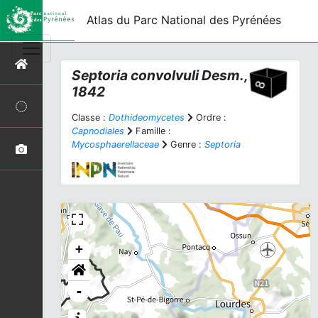
Atlas du Parc National des Pyrénées
Septoria convolvuli
Desm.,
1842
Classe :
Dothideomycetes
Ordre :
Capnodiales
Famille :
Mycosphaerellaceae
Genre :
Septoria
+
-