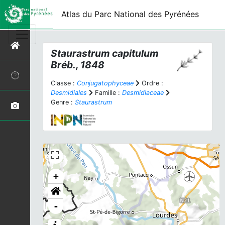
Atlas du Parc National des Pyrénées
Staurastrum capitulum
Bréb., 1848
Classe :
Conjugatophyceae
Ordre :
Desmidiales
Famille :
Desmidiaceae
Genre :
Staurastrum
+
-