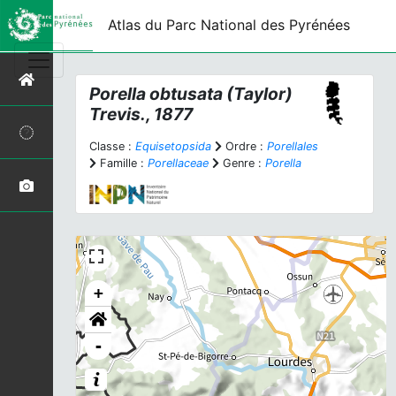
Atlas du Parc National des Pyrénées
Porella obtusata
(Taylor)
Trevis., 1877
Classe :
Equisetopsida
Ordre :
Porellales
Famille :
Porellaceae
Genre :
Porella
+
-