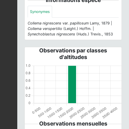
Synonymes
Collema nigrescens
var.
papillosum
Lamy, 1879 |
Collema verspertilio
(Leight.) Hoffm. |
Synechoblastus nigrescens
(Huds.) Trevis., 1853
Observations par classes
d'altitudes
Observations mensuelles