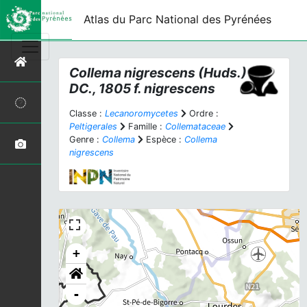
Atlas du Parc National des Pyrénées
Collema nigrescens
(Huds.)
DC., 1805 f.
nigrescens
Classe :
Lecanoromycetes
Ordre :
Peltigerales
Famille :
Collemataceae
Genre :
Collema
Espèce :
Collema
nigrescens
+
-