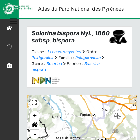
Atlas du Parc National des Pyrénées
Solorina bispora
Nyl., 1860
subsp.
bispora
Classe :
Lecanoromycetes
Ordre :
Peltigerales
Famille :
Peltigeraceae
Genre :
Solorina
Espèce :
Solorina
bispora
+
-