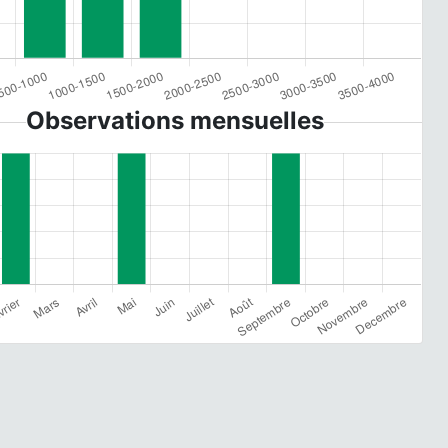
Observations mensuelles