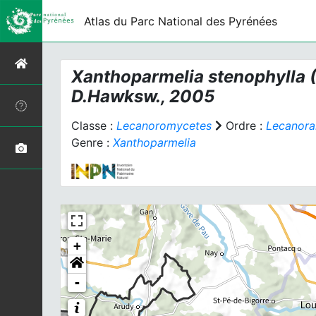
Atlas du Parc National des Pyrénées
Xanthoparmelia stenophylla
(
D.Hawksw., 2005
Classe :
Lecanoromycetes
Ordre :
Lecanora
Genre :
Xanthoparmelia
+
-