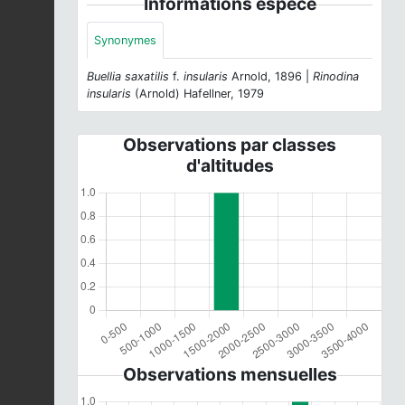
Informations espèce
Synonymes
Buellia saxatilis
f.
insularis
Arnold, 1896 |
Rinodina
insularis
(Arnold) Hafellner, 1979
Observations par classes
d'altitudes
Observations mensuelles