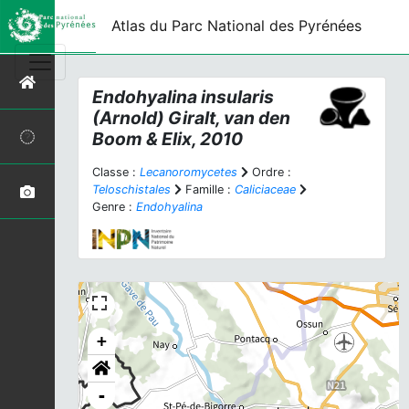
Atlas du Parc National des Pyrénées
Endohyalina insularis
(Arnold) Giralt, van den
Boom & Elix, 2010
Classe :
Lecanoromycetes
Ordre :
Teloschistales
Famille :
Caliciaceae
Genre :
Endohyalina
+
-