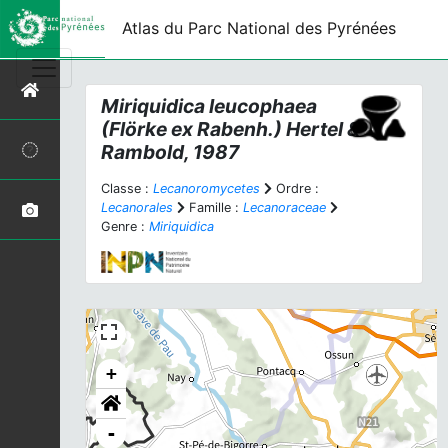
Atlas du Parc National des Pyrénées
Miriquidica leucophaea
(Flörke ex Rabenh.) Hertel &
Rambold, 1987
Classe :
Lecanoromycetes
Ordre :
Lecanorales
Famille :
Lecanoraceae
Genre :
Miriquidica
+
-