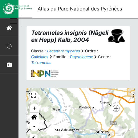
Atlas du Parc National des Pyrénées
Tetramelas insignis
(Nägeli
ex Hepp) Kalb, 2004
Classe :
Lecanoromycetes
Ordre :
Caliciales
Famille :
Physciaceae
Genre :
Tetramelas
+
-