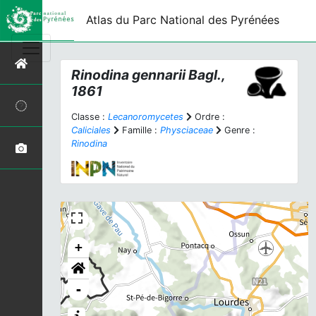
Atlas du Parc National des Pyrénées
Rinodina gennarii
Bagl.,
1861
Classe :
Lecanoromycetes
Ordre :
Caliciales
Famille :
Physciaceae
Genre :
Rinodina
+
-