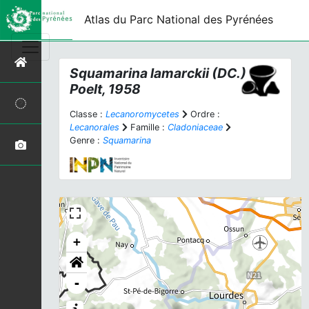
Atlas du Parc National des Pyrénées
Squamarina lamarckii
(DC.)
Poelt, 1958
Classe :
Lecanoromycetes
Ordre :
Lecanorales
Famille :
Cladoniaceae
Genre :
Squamarina
+
-