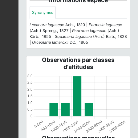
Synonymes
Lecanora lagascae
Ach., 1810 |
Parmelia lagascae
(Ach.) Spreng., 1827 |
Psoroma lagascae
(Ach.)
Körb., 1855 |
Squamaria lagascae
(Ach.) Balb., 1828
|
Urceolaria lamarckii
DC., 1805
Observations par classes
d'altitudes
Observations mensuelles