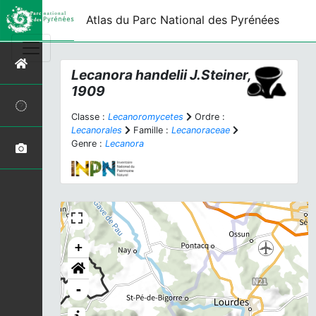
Atlas du Parc National des Pyrénées
Lecanora handelii
J.Steiner,
1909
Classe :
Lecanoromycetes
Ordre :
Lecanorales
Famille :
Lecanoraceae
Genre :
Lecanora
+
-