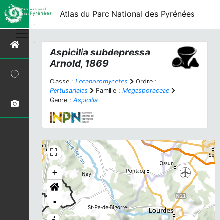
Atlas du Parc National des Pyrénées
Aspicilia subdepressa
Arnold, 1869
Classe :
Lecanoromycetes
Ordre :
Pertusariales
Famille :
Megasporaceae
Genre :
Aspicilia
+
-