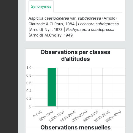
Synonymes
Aspicilia caesiocinerea
var.
subdepressa
(Arnold)
Clauzade & Cl.Roux, 1984 |
Lecanora subdepressa
(Arnold) Nyl., 1873 |
Pachyospora subdepressa
(Arnold) M.Choisy, 1949
Observations par classes
d'altitudes
Observations mensuelles