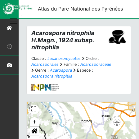
Atlas du Parc National des Pyrénées
Acarospora nitrophila
H.Magn., 1924 subsp.
nitrophila
Classe :
Lecanoromycetes
Ordre :
Acarosporales
Famille :
Acarosporaceae
Genre :
Acarospora
Espèce :
Acarospora nitrophila
+