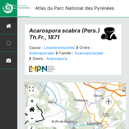
Atlas du Parc National des Pyrénées
Acarospora scabra
(Pers.)
Th.Fr., 1871
Classe :
Lecanoromycetes
Ordre :
Acarosporales
Famille :
Acarosporaceae
Genre :
Acarospora
+
-