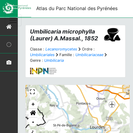
Atlas du Parc National des Pyrénées
Umbilicaria microphylla
(Laurer) A.Massal., 1852
Classe :
Lecanoromycetes
Ordre :
Umbilicariales
Famille :
Umbilicariaceae
Genre :
Umbilicaria
+
-