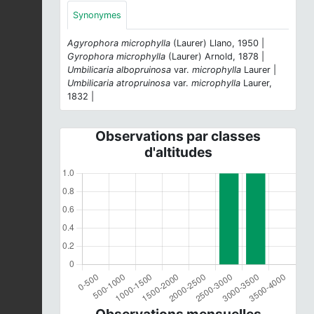
Synonymes
Agyrophora microphylla
(Laurer) Llano, 1950 |
Gyrophora microphylla
(Laurer) Arnold, 1878 |
Umbilicaria albopruinosa
var.
microphylla
Laurer |
Umbilicaria atropruinosa
var.
microphylla
Laurer,
1832 |
Observations par classes
d'altitudes
Observations mensuelles