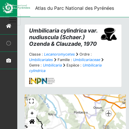
Atlas du Parc National des Pyrénées
Umbilicaria cylindrica
var.
nudiuscula
(Schaer.)
Ozenda & Clauzade, 1970
Classe :
Lecanoromycetes
Ordre :
Umbilicariales
Famille :
Umbilicariaceae
Genre :
Umbilicaria
Espèce :
Umbilicaria
cylindrica
+