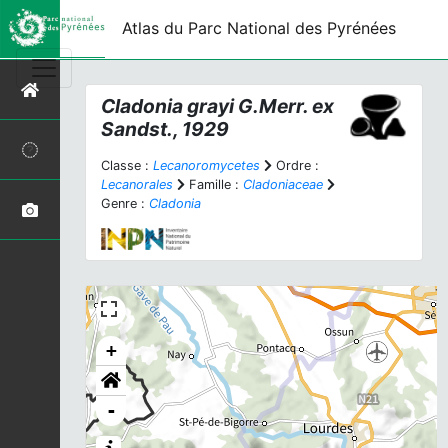
Atlas du Parc National des Pyrénées
Cladonia grayi
G.Merr. ex
Sandst., 1929
Classe :
Lecanoromycetes
Ordre :
Lecanorales
Famille :
Cladoniaceae
Genre :
Cladonia
+
-